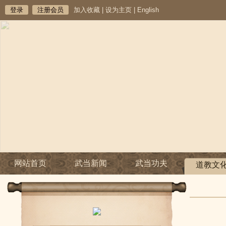
登录
注册会员
加入收藏
|
设为主页
|
English
网站首页
武当新闻
武当功夫
道教文