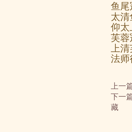
鱼尾
太清
仰太
芙蓉
上清
法师
上一
下一
藏