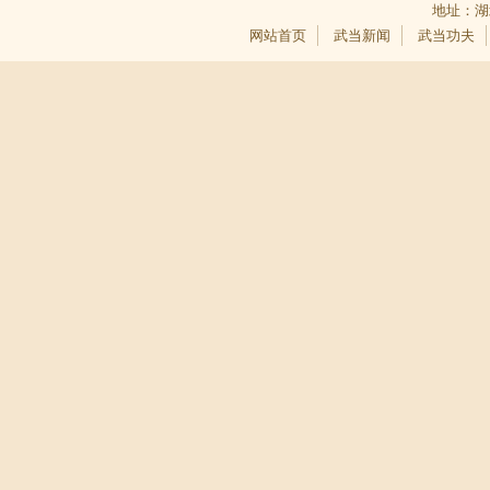
地址：湖
网站首页
武当新闻
武当功夫