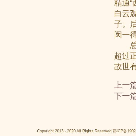
精通“
白云
子。后
闵一
总之
超过
故世有
上一
下一
Copyright 2013 - 2020 All Rights Reserved
鄂ICP备1902