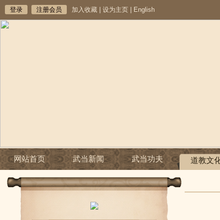
登录
注册会员
加入收藏
|
设为主页
|
English
网站首页
武当新闻
武当功夫
道教文