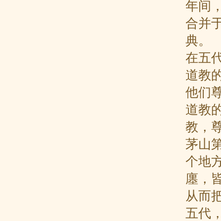
年间
合并
典。
在五代
道教
他们
道教
教，
茅山
个地
廛，
从而
五代