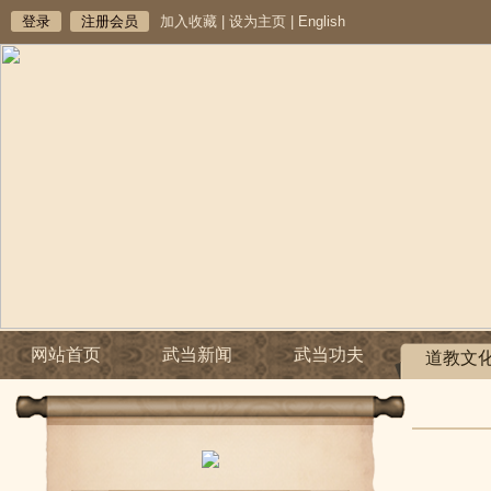
登录
注册会员
加入收藏
|
设为主页
|
English
网站首页
武当新闻
武当功夫
道教文