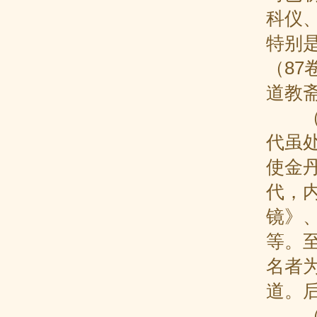
科仪
特别是
（8
道教
（4
代虽
使金
代，
镜》
等。
名者
道。
（5