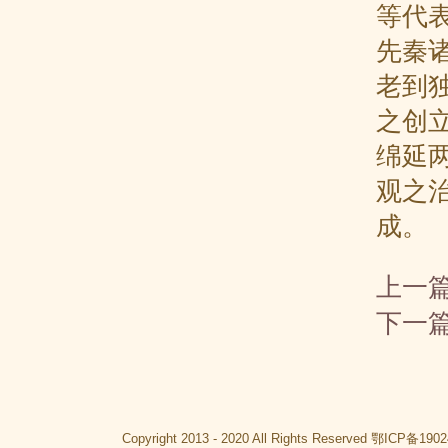
等代
先秦
老到
之创
绵延
观之
成。
上一
下一
Copyright 2013 - 2020 All Rights Reserved
鄂ICP备1902