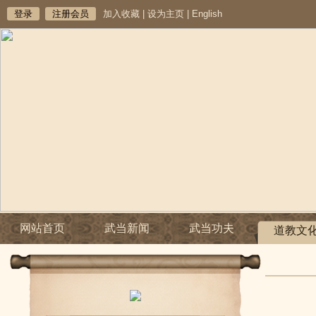
登录
注册会员
加入收藏
|
设为主页
|
English
网站首页
武当新闻
武当功夫
道教文