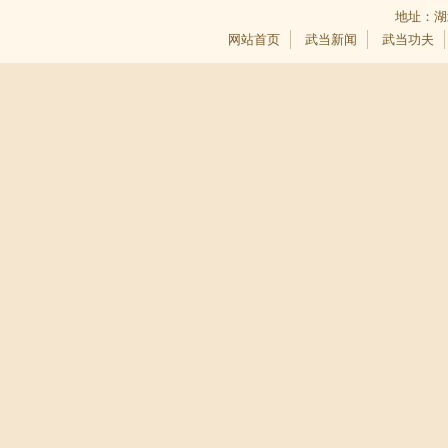
地址：湖
网站首页
武当新闻
武当功夫