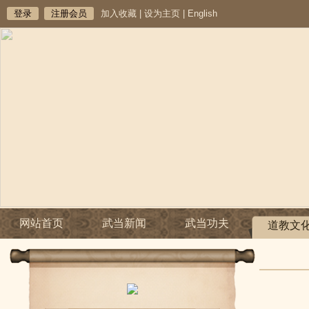
登录
注册会员
加入收藏
|
设为主页
|
English
网站首页
武当新闻
武当功夫
道教文