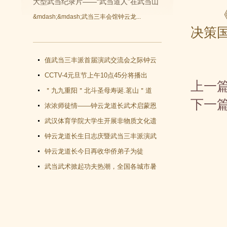
大型武当纪录片——“武当道人”在武当山
《周
&mdash;&mdash;武当三丰会馆钟云龙...
开拍
决策
值武当三丰派首届演武交流会之际钟云
龙道长再收新徒
CCTV-4元旦节上午10点45分将播出
上一
《武当功夫传人 钟云龙》纪录片
＂九九重阳＂北斗圣母寿诞.茗山＂道
下一
教文化＂汇演圆满谢幕
浓浓师徒情——钟云龙道长武术启蒙恩
师千里赴武当会面
武汉体育学院大学生开展非物质文化遗
产（武当武术）调查活动
钟云龙道长生日志庆暨武当三丰派演武
交流大会成功举办
钟云龙道长今日再收华侨弟子为徒
武当武术掀起功夫热潮，全国各城市暑
假武当武术班受青睐