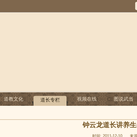
道教文化
视频在线
图说武当
道长专栏
钟云龙道长讲养生
时间: 2011-12-10
来源