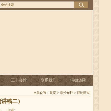
三丰会馆
联系我们
清微道院
当前位置：
首页
>
道长专栏
>
理论研究
(讲稿二）
:
作者: