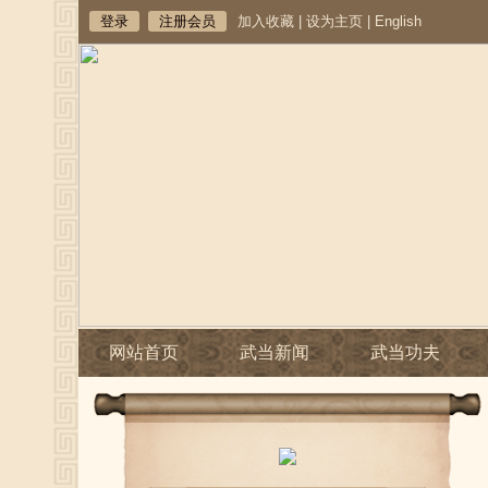
登录
注册会员
加入收藏
|
设为主页
|
English
网站首页
武当新闻
武当功夫