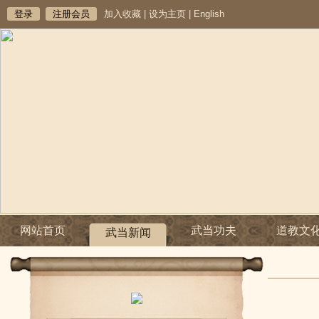
登录
注册会员
加入收藏
|
设为主页
|
English
网站首页
武当功夫
道教文
武当新闻