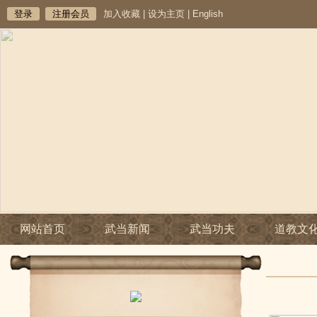
登录
注册会员
加入收藏
|
设为主页
|
English
网站首页
武当新闻
武当功夫
道教文