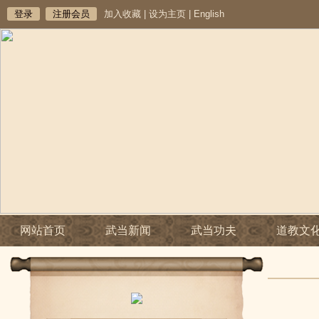
登录
注册会员
加入收藏
|
设为主页
|
English
网站首页
武当新闻
武当功夫
道教文