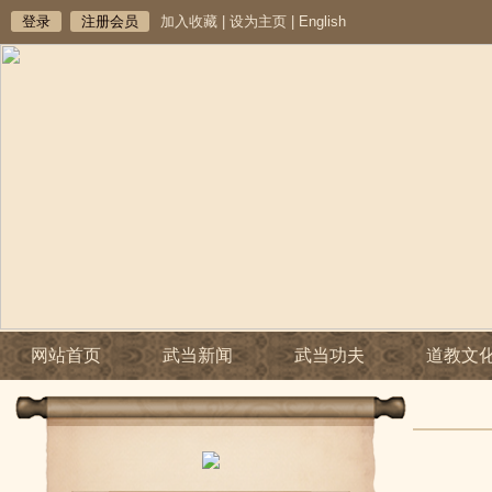
登录
注册会员
加入收藏
|
设为主页
|
English
网站首页
武当新闻
武当功夫
道教文