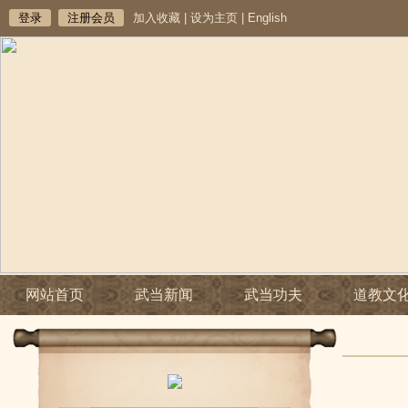
登录
注册会员
加入收藏
|
设为主页
|
English
网站首页
武当新闻
武当功夫
道教文