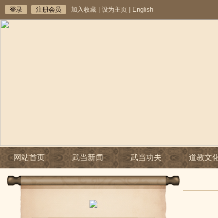
登录
注册会员
加入收藏
|
设为主页
|
English
网站首页
武当新闻
武当功夫
道教文