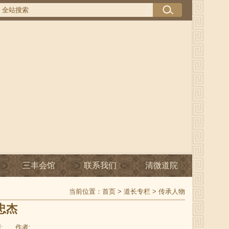
三丰会馆
联系我们
清微道院
当前位置：
首页
>
道长专栏
>
传承人物
忠杰
:
作者: