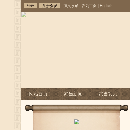
登录
注册会员
加入收藏
|
设为主页
|
English
网站首页
武当新闻
武当功夫