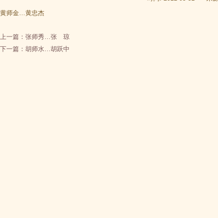
黄师金…黄忠杰
上一篇：
张师秀…张 琼
下一篇：
胡师水…胡跃中