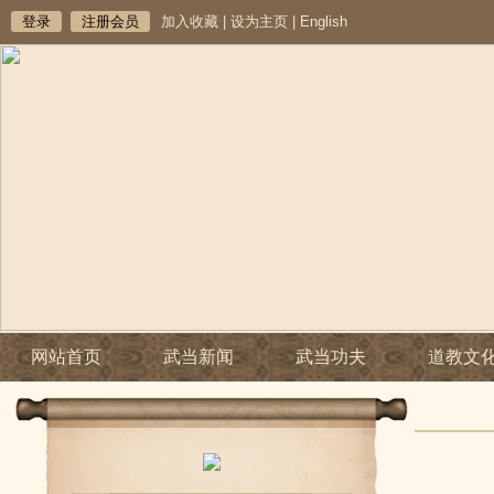
登录
注册会员
加入收藏
|
设为主页
|
English
网站首页
武当新闻
武当功夫
道教文