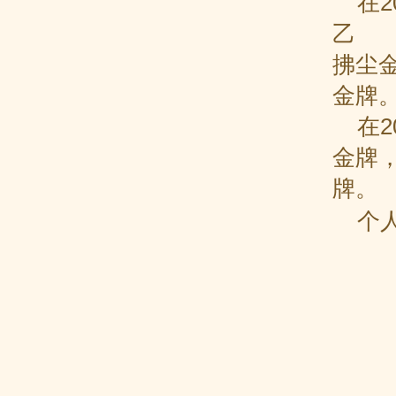
在2
乙
拂尘
金牌
在2
金牌
牌。
个人