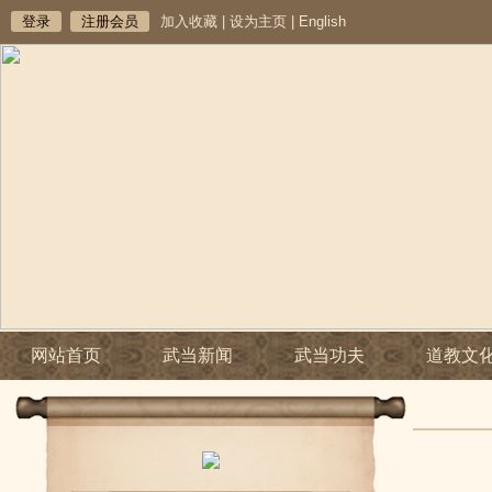
登录
注册会员
加入收藏
|
设为主页
|
English
网站首页
武当新闻
武当功夫
道教文