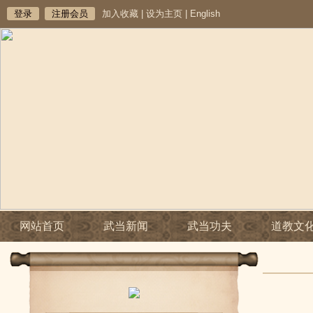
登录
注册会员
加入收藏
|
设为主页
|
English
网站首页
武当新闻
武当功夫
道教文