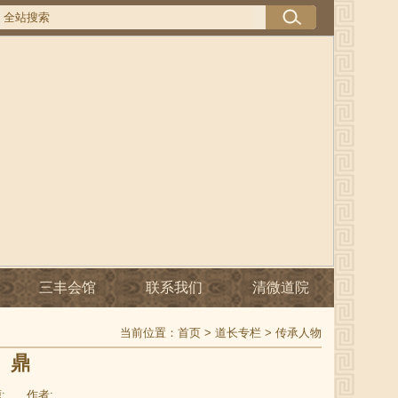
三丰会馆
联系我们
清微道院
当前位置：
首页
>
道长专栏
>
传承人物
 鼎
:
作者: