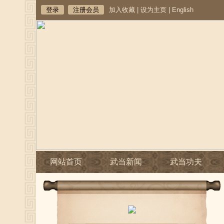
登录
注册会员
加入收藏
|
设为主页
|
English
网站首页
武当新闻
武当功夫