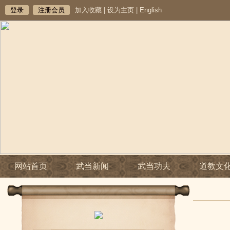
登录
注册会员
加入收藏
|
设为主页
|
English
网站首页
武当新闻
武当功夫
道教文