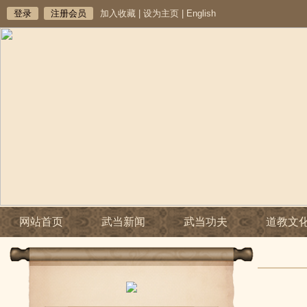
登录
注册会员
加入收藏
|
设为主页
|
English
网站首页
武当新闻
武当功夫
道教文