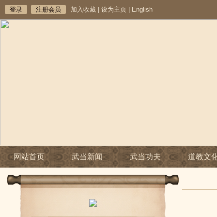
登录
注册会员
加入收藏
|
设为主页
|
English
网站首页
武当新闻
武当功夫
道教文