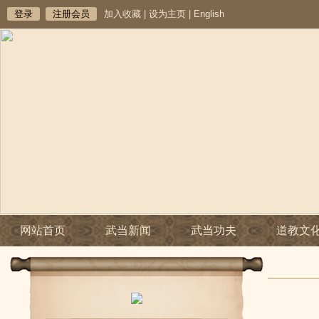
登录
注册会员
加入收藏
|
设为主页
|
English
网站首页
武当新闻
武当功夫
道教文