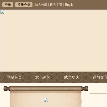
登录
注册会员
加入收藏
|
设为主页
|
English
网站首页
武当新闻
武当功夫
道教文