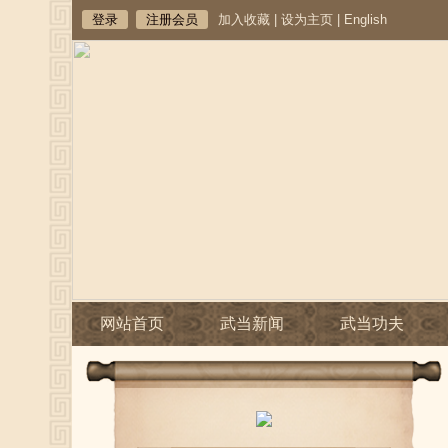
登录
注册会员
加入收藏
|
设为主页
|
English
网站首页
武当新闻
武当功夫