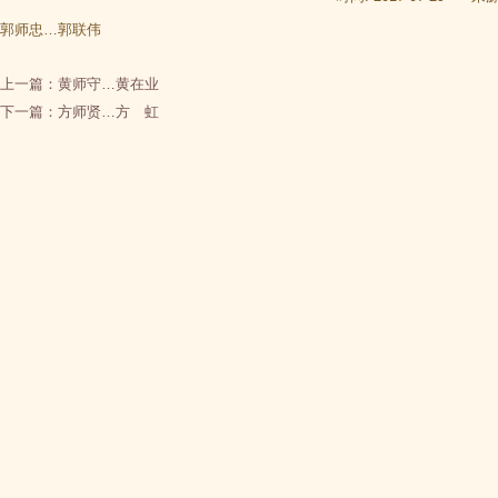
郭师忠…郭联伟
上一篇：
黄师守…黄在业
下一篇：
方师贤…方 虹