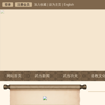
登录
注册会员
加入收藏
|
设为主页
|
English
网站首页
武当新闻
武当功夫
道教文