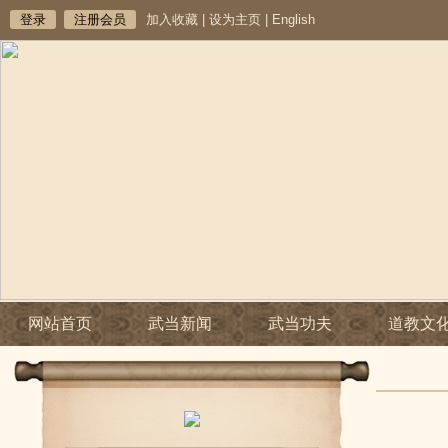
登录
注册会员
加入收藏
|
设为主页
|
English
网站首页
武当新闻
武当功夫
道教文