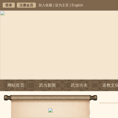
登录
注册会员
加入收藏
|
设为主页
|
English
网站首页
武当新闻
武当功夫
道教文