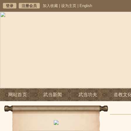
登录
注册会员
加入收藏
|
设为主页
|
English
网站首页
武当新闻
武当功夫
道教文