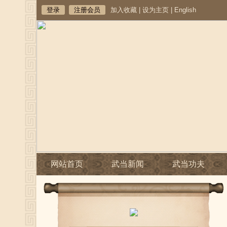
登录
注册会员
加入收藏
|
设为主页
|
English
网站首页
武当新闻
武当功夫