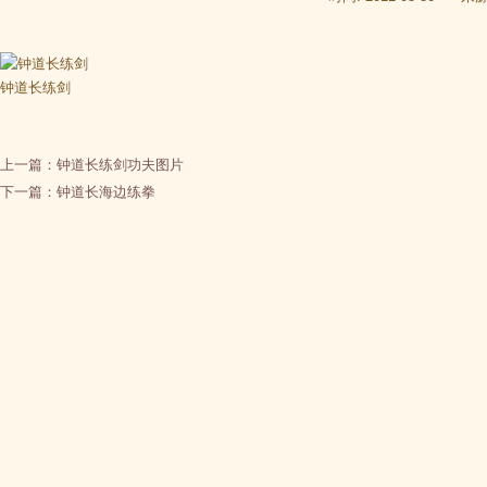
钟道长练剑
上一篇：
钟道长练剑功夫图片
下一篇：
钟道长海边练拳