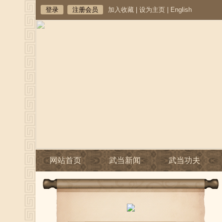
登录
注册会员
加入收藏
|
设为主页
|
English
网站首页
武当新闻
武当功夫