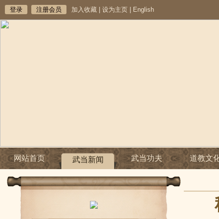
登录
注册会员
加入收藏
|
设为主页
|
English
网站首页
武当功夫
道教文
武当新闻