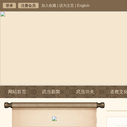
登录
注册会员
加入收藏
|
设为主页
|
English
网站首页
武当新闻
武当功夫
道教文