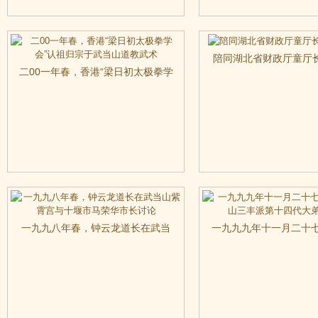
陪同湖北省财政厅童厅
二00一年春，香港“梁日初太极拳学
山
会”认祖归宗于武当山道教武术
一九九八年春，钟云龙道长在武当
一九九九年十一月二十七
山紫霄宫与十堰市马荣华市长讨论
当山三丰派第十四代大