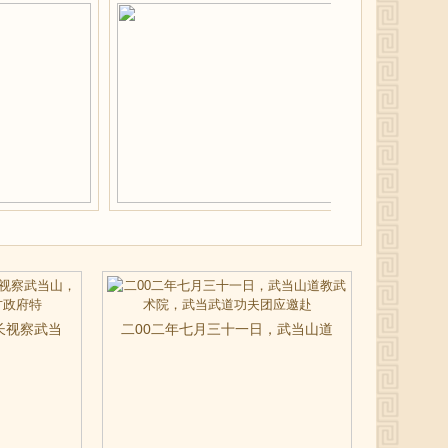
长视察武当
二00二年七月三十一日，武当山道
地方政府特
教武术院，武当武道功夫团应邀赴