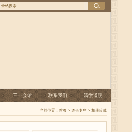
三丰会馆
联系我们
清微道院
当前位置：
首页
>
道长专栏
>
相册珍藏