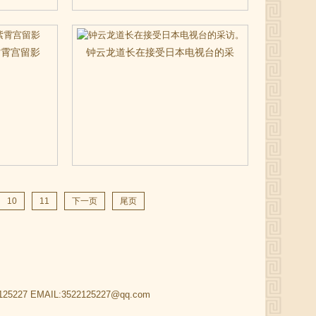
紫霄宫留影
钟云龙道长在接受日本电视台的采
访。
10
11
下一页
尾页
25227 EMAIL:3522125227@qq.com