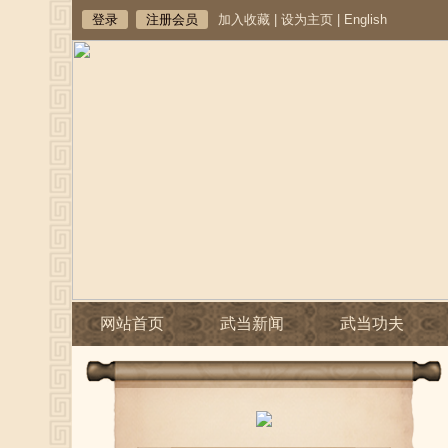
登录
注册会员
加入收藏
|
设为主页
|
English
网站首页
武当新闻
武当功夫