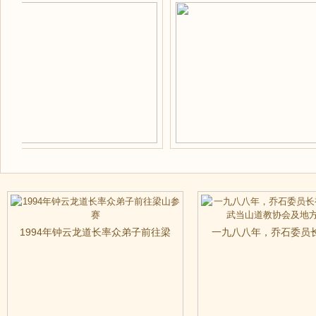
1994年钟云龙道长率众弟子前往梁
一九八八年，乔石委员
山参赛
山，武当山道教协会及