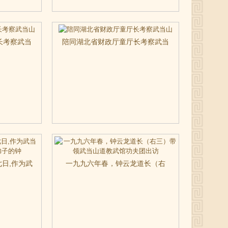
长考察武当
陪同湖北省财政厅童厅长考察武当
山
日,作为武
一九九六年春，钟云龙道长（右
弟子的钟
三）带领武当山道教武馆功夫团出
访