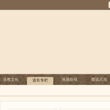
道教文化
视频在线
图说武当
道长专栏