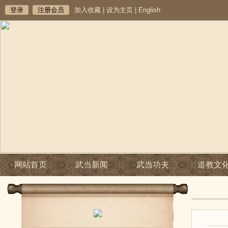
登录
注册会员
加入收藏
|
设为主页
|
English
网站首页
武当新闻
武当功夫
道教文